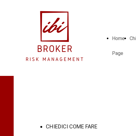
Home
Ch
Page
riqualifica il
tuo immobile
CHIEDICI COME FARE